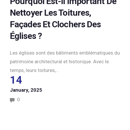
Pourquoi Est-Il Important De
Nettoyer Les Toitures,
Façades Et Clochers Des
Églises ?
Les églises sont des bâtiments emblématiques du
patrimoine architectural et historique. Avec le
temps, leurs toitures,…
14
January, 2025
0