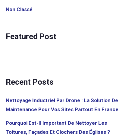
Non Classé
Featured Post
SimActive Releases
Version 8.1
Recent Posts
Nettoyage Industriel Par Drone : La Solution De
Maintenance Pour Vos Sites Partout En France
Pourquoi Est-Il Important De Nettoyer Les
Toitures, Façades Et Clochers Des Églises ?