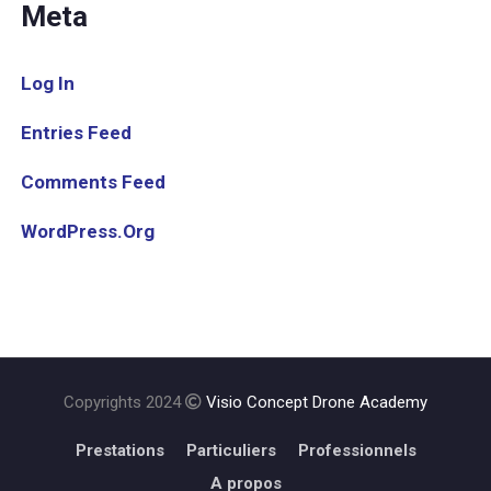
Meta
Log In
Entries Feed
Comments Feed
WordPress.org
Copyrights 2024
Visio Concept Drone Academy
Prestations
Particuliers
Professionnels
A propos