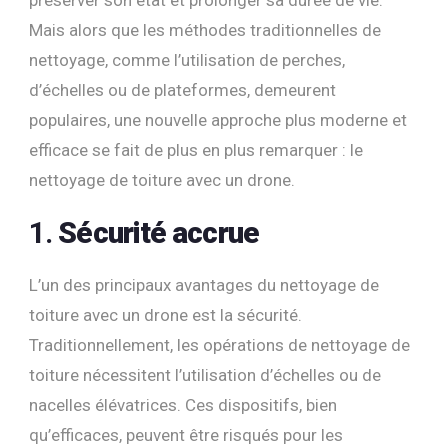
Mais alors que les méthodes traditionnelles de
nettoyage, comme l’utilisation de perches,
d’échelles ou de plateformes, demeurent
populaires, une nouvelle approche plus moderne et
efficace se fait de plus en plus remarquer : le
nettoyage de toiture avec un drone.
1.
Sécurité accrue
L’un des principaux avantages du nettoyage de
toiture avec un drone est la sécurité.
Traditionnellement, les opérations de nettoyage de
toiture nécessitent l’utilisation d’échelles ou de
nacelles élévatrices. Ces dispositifs, bien
qu’efficaces, peuvent être risqués pour les