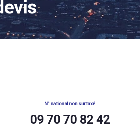
devis
N° national non surtaxé
09 70 70 82 42