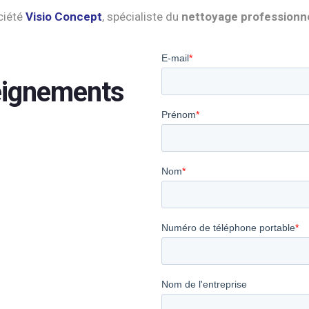
ciété
Visio Concept
, spécialiste du
nettoyage professionne
eignements