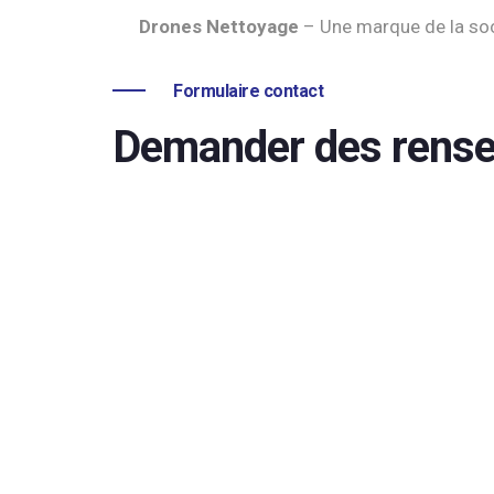
Drones Nettoyage
– Une marque de la so
Formulaire contact
Demander des rens