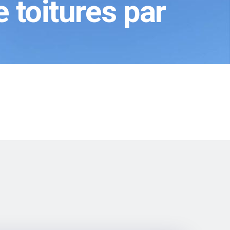
toitures par