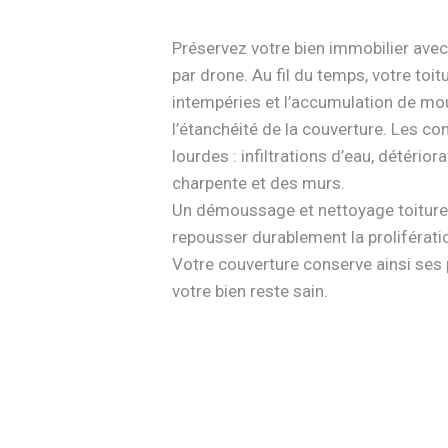
Préservez votre bien immobilier ave
par drone. Au fil du temps, votre toi
intempéries et l’accumulation de m
l’étanchéité de la couverture. Les c
lourdes : infiltrations d’eau, détériora
charpente et des murs.
Un démoussage et nettoyage toiture
repousser durablement la proliférat
Votre couverture conserve ainsi ses 
votre bien reste sain.