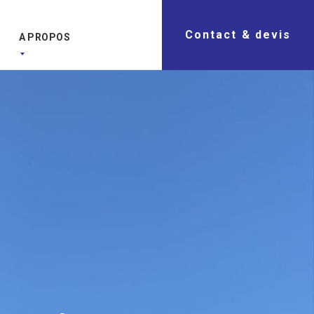
Contact & devis
A PROPOS