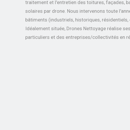
traitement et l'entretien des toitures, façades,
solaires par drone.
Nous intervenons toute l'ann
bâtiments
(industriels, historiques, résidentiels
Idéalement située, Drones Nettoyage réalise se
particuliers et des entreprises/collectivités
en r