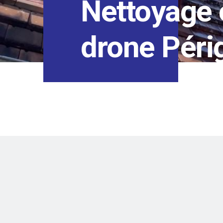
Nettoyage 
drone Péri