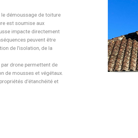
c le démoussage de toiture
ture est soumise aux
ousse impacte directement
onséquences peuvent être
tion de l’isolation, de la
 par drone permettent de
ion de mousses et végétaux.
propriétés d’étanchéité et