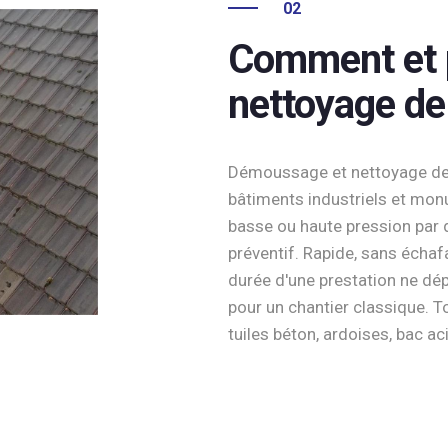
02
Comment et p
nettoyage de
Démoussage et nettoyage de t
bâtiments industriels et mo
basse ou haute pression par 
préventif. Rapide, sans échaf
durée d'une prestation ne d
pour un chantier classique. Tou
tuiles béton, ardoises, bac aci