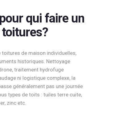
our qui faire un
 toitures?
oitures de maison individuelles,
numents historiques. Nettoyage
drone, traitement hydrofuge
audage ni logistique complexe, la
épasse généralement pas une journée
s types de toits : tuiles terre cuite,
er, zinc etc.