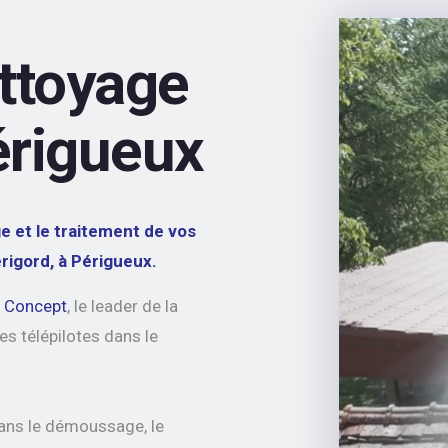
ettoyage
érigueux
 et le traitement de vos
rigord, à Périgueux.
o Concept
, le leader de la
es télépilotes dans le
dans le démoussage, le