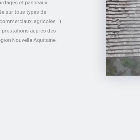
 bardages et panneaux
ée sur tous types de
, commerciaux, agricoles...)
s prestations auprès des
égion Nouvelle Aquitaine.