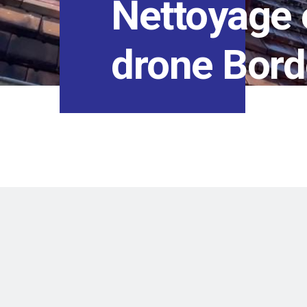
Nettoyage 
drone Bor