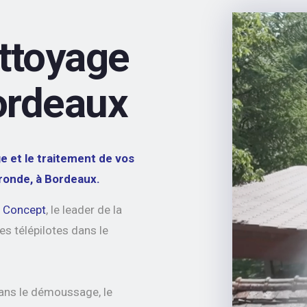
ettoyage
ordeaux
 et le traitement de vos
ironde, à Bordeaux.
o Concept
, le leader de la
es télépilotes dans le
dans le démoussage, le