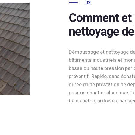
02
Comment et p
nettoyage de
Démoussage et nettoyage de t
bâtiments industriels et mo
basse ou haute pression par 
préventif. Rapide, sans échaf
durée d'une prestation ne d
pour un chantier classique. Tou
tuiles béton, ardoises, bac aci