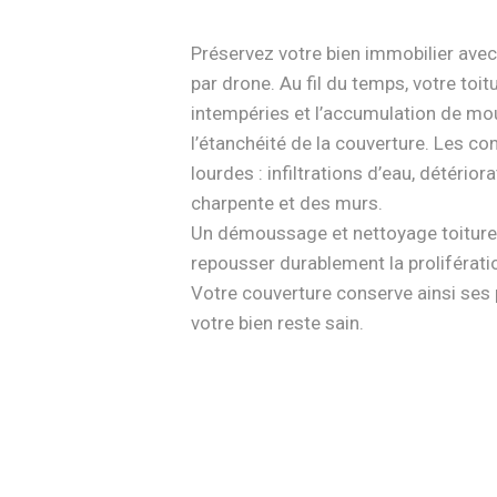
Préservez votre bien immobilier ave
par drone. Au fil du temps, votre toi
intempéries et l’accumulation de m
l’étanchéité de la couverture. Les c
lourdes : infiltrations d’eau, détériora
charpente et des murs.
Un démoussage et nettoyage toiture
repousser durablement la proliférat
Votre couverture conserve ainsi ses 
votre bien reste sain.