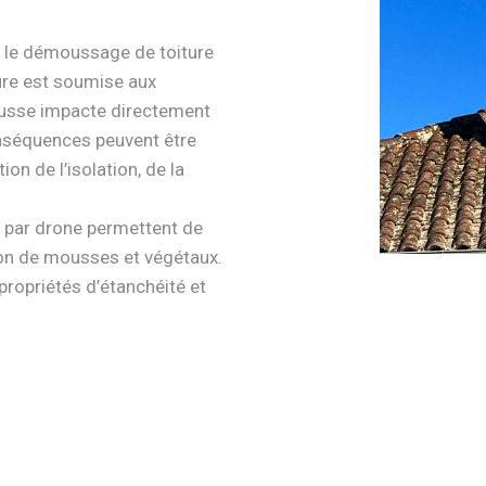
c le démoussage de toiture
ture est soumise aux
ousse impacte directement
onséquences peuvent être
tion de l’isolation, de la
 par drone permettent de
ion de mousses et végétaux.
propriétés d’étanchéité et