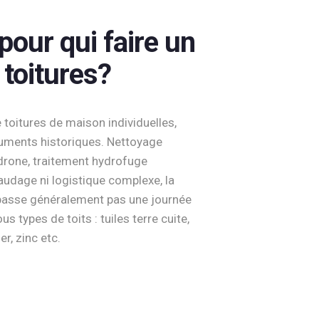
our qui faire un
 toitures?
oitures de maison individuelles,
numents historiques. Nettoyage
drone, traitement hydrofuge
audage ni logistique complexe, la
épasse généralement pas une journée
s types de toits : tuiles terre cuite,
er, zinc etc.