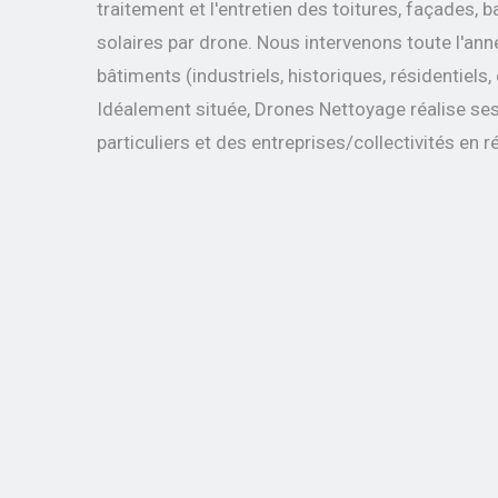
traitement et l'entretien des toitures, façades,
solaires par drone.
Nous intervenons toute l'ann
bâtiments
(industriels, historiques, résidentiels
Idéalement située, Drones Nettoyage réalise se
particuliers et des entreprises/collectivités
en r