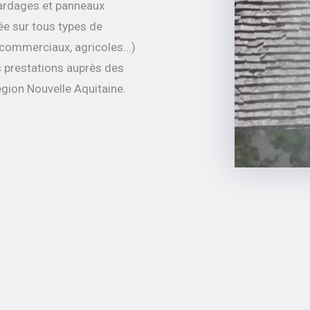
 bardages et panneaux
ée sur tous types de
, commerciaux, agricoles...)
s prestations auprès des
égion Nouvelle Aquitaine.