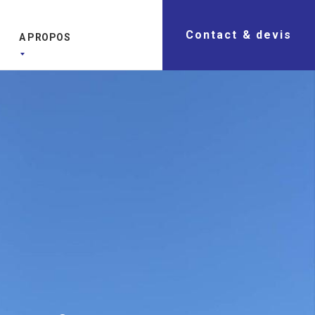
Contact & devis
A PROPOS