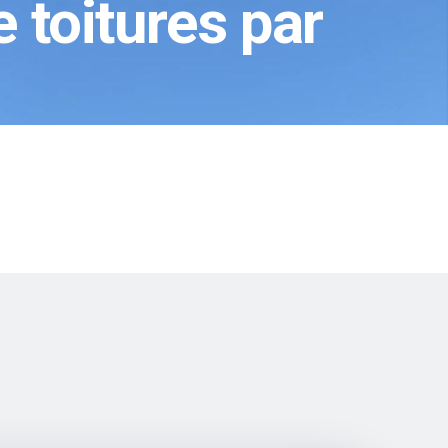
toitures par