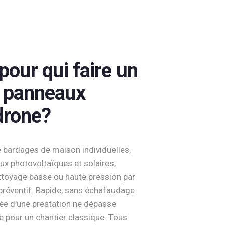
our qui faire un
e panneaux
drone?
bardages de maison individuelles,
ux photovoltaïques et solaires,
ttoyage basse ou haute pression par
préventif. Rapide, sans échafaudage
rée d'une prestation ne dépasse
 pour un chantier classique. Tous