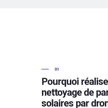
01
Pourquoi réalise
nettoyage de p
solaires par dro