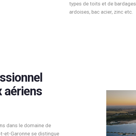
types de toits et de bardages :
ardoises, bac acier, zinc etc.
essionnel
x aériens
ans dans le domaine de
Lot-et-Garonne se distingue