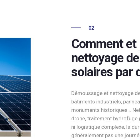
02
Comment et p
nettoyage d
solaires par 
Démoussage et nettoyage de 
bâtiments industriels, pannea
monuments historiques... Ne
drone, traitement hydrofuge 
ni logistique complexe, la du
généralement pas une journée