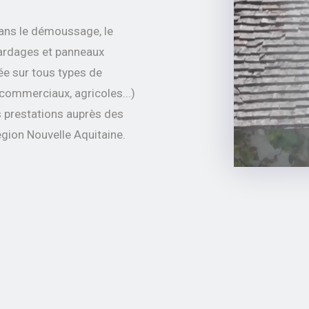
dans le démoussage, le
 bardages et panneaux
ée sur tous types de
, commerciaux, agricoles...)
s prestations auprès des
égion Nouvelle Aquitaine.