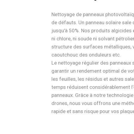
Nettoyage de panneaux photovoltaïqu
de défauts. Un panneau solaire sale 
jusqu'à 50%. Nos produits algicides 
ni chlore, ni soude ni solvant pétrolie
structure des surfaces métalliques, v
caoutchouc des onduleurs etc.
Le nettoyage régulier des panneaux s
garantir un rendement optimal de votr
les feuilles, les résidus et autres sal
temps réduisent considérablement l’
panneaux. Grâce à notre technologie 
drones, nous vous offrons une méth
rapide et sans risque pour vos plaqu