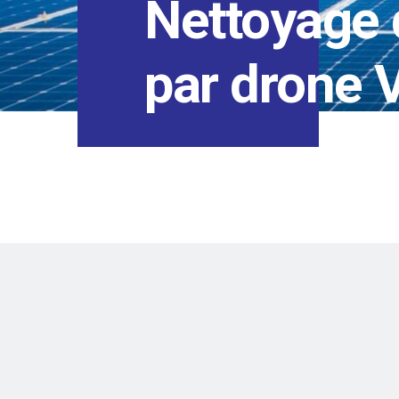
Nettoyage 
par drone 