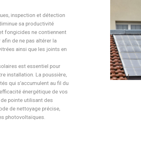
es, inspection et détection
diminue sa productivité
et fongicides ne contiennent
r afin de ne pas altérer la
itrées ainsi que les joints en
olaires est essentiel pour
e installation. La poussière,
etés qui s’accumulent au fil du
efficacité énergétique de vos
de pointe utilisant des
ode de nettoyage précise,
es photovoltaïques.