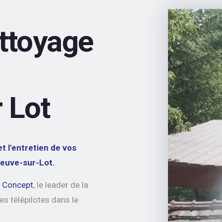
ettoyage
 Lot
t l'entretien de vos
neuve-sur-Lot.
o Concept
, le leader de la
es télépilotes dans le