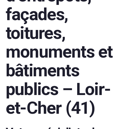
façades,
toitures,
monuments et
bâtiments
publics – Loir-
et-Cher (41)