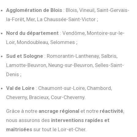
Agglomération de Blois
: Blois, Vineuil, Saint-Gervais-
la-Forêt, Mer, La Chaussée-Saint-Victor ;
Nord du département
: Vendôme, Montoire-sur-le-
Loir, Mondoubleau, Selommes ;
Sud et Sologne
: Romorantin-Lanthenay, Salbris,
Lamotte-Beuvron, Neung-sur-Beuvron, Selles-Saint-
Denis ;
Val de Loire
: Chaumont-sur-Loire, Chambord,
Cheverny, Bracieux, Cour-Cheverny.
Grâce à notre
ancrage régional
et notre
réactivité
,
nous assurons des
interventions rapides et
maîtrisées
sur tout le Loir-et-Cher.