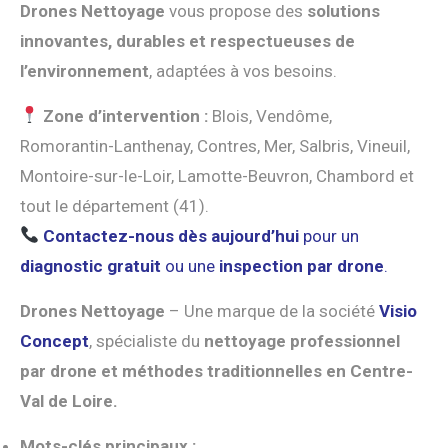
Drones Nettoyage
vous propose des
solutions
innovantes, durables et respectueuses de
l’environnement
, adaptées à vos besoins.
Zone d’intervention :
Blois, Vendôme,
Romorantin-Lanthenay, Contres, Mer, Salbris, Vineuil,
Montoire-sur-le-Loir, Lamotte-Beuvron, Chambord et
tout le département (41).
Contactez-nous dès aujourd’hui
pour un
diagnostic gratuit
ou une
inspection par drone
.
Drones Nettoyage
– Une marque de la société
Visio
Concept
, spécialiste du
nettoyage professionnel
par drone et méthodes traditionnelles en Centre-
Val de Loire.
Mots-clés principaux :