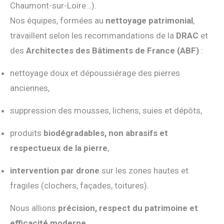
Chaumont-sur-Loire…).
Nos équipes, formées au
nettoyage patrimonial
,
travaillent selon les recommandations de la
DRAC
et
des
Architectes des Bâtiments de France (ABF)
:
nettoyage doux et dépoussiérage des pierres
anciennes,
suppression des mousses, lichens, suies et dépôts,
produits
biodégradables, non abrasifs et
respectueux de la pierre
,
intervention par drone
sur les zones hautes et
fragiles (clochers, façades, toitures).
Nous allions
précision, respect du patrimoine et
efficacité moderne
.