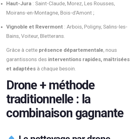
Haut-Jura
: Saint-Claude, Morez, Les Rousses,
Moirans-en-Montagne, Bois-d’Amont ;
Vignoble et Revermont
: Arbois, Poligny, Salins-les-
Bains, Voiteur, Bletterans.
Grâce à cette
présence départementale
, nous
garantissons des
interventions rapides, maîtrisées
et adaptées
à chaque besoin.
Drone + méthode
traditionnelle : la
combinaison gagnante
Le nettoyage par drone