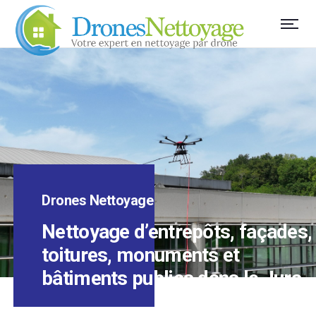
Drones Nettoyage
Nettoyage d’entrepôts, façades,
toitures, monuments et
bâtiments publics dans le Jura