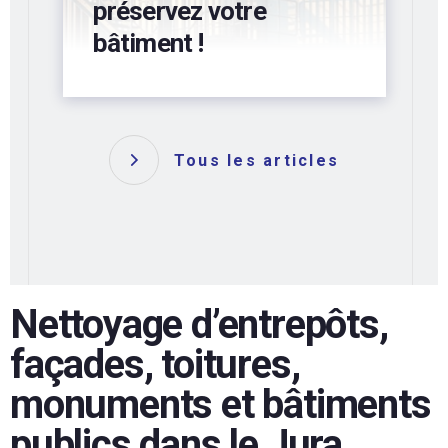
préservez votre
bâtiment !
Tous les articles
Nettoyage d’entrepôts,
façades, toitures,
monuments et bâtiments
publics dans le Jura