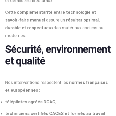
et détails architecturaux.
Cette
complémentarité entre technologie et
savoir-faire manuel
assure un
résultat optimal,
durable et respectueux
des matériaux anciens ou
modernes.
Sécurité, environnement
et qualité
Nos interventions respectent les
normes françaises
et européennes
:
télépilotes agréés DGAC
,
techniciens certifiés CACES et formés au travail