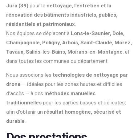
Jura (39)
pour le
nettoyage, l’entretien et la
rénovation des bâtiments industriels, publics,
résidentiels et patrimoniaux
.
Nos équipes se déplacent à
Lons-le-Saunier, Dole,
Champagnole, Poligny, Arbois, Saint-Claude, Morez,
Tavaux, Salins-les-Bains, Moirans-en-Montagne
, et
dans toutes les communes du département.
Nous associons les
technologies de nettoyage par
drone
— idéales pour les zones hautes et difficiles
d’accès — à des
méthodes manuelles
traditionnelles
pour les parties basses et délicates,
afin d’obtenir un
résultat homogène, sécurisé et
durable
.
Des prestations