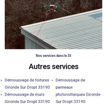
Nos services dans le 33
Autres services
Démoussage de toitures
Démoussage de
Gironde Sur Dropt 33190
panneaux
Démoussage de murs
photovoltaïques Gironde
Gironde Sur Dropt 33190
Sur Dropt 33190