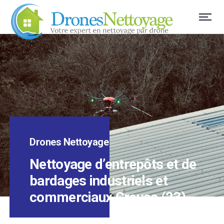
Drones Nettoyage
Nettoyage d’entrepôts et de
bardages industriels et
commerciaux Creuse (23)