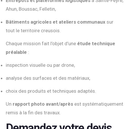
Entrepôts et plateformes logistiques
à Sainte-Feyre,
Ahun, Boussac, Felletin,
Bâtiments agricoles et ateliers communaux
sur
tout le territoire creusois.
Chaque mission fait l’objet d’une
étude technique
préalable
:
inspection visuelle ou par drone,
analyse des surfaces et des matériaux,
choix des produits et techniques adaptés.
Un
rapport photo avant/après
est systématiquement
remis à la fin des travaux.
Demandez votre devis