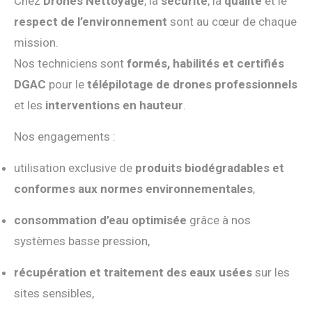
Chez
Drones Nettoyage
, la
sécurité
, la
qualité
et le
respect de l’environnement
sont au cœur de chaque
mission.
Nos techniciens sont
formés, habilités et certifiés
DGAC
pour le
télépilotage de drones professionnels
et les
interventions en hauteur
.
Nos engagements :
utilisation exclusive de
produits biodégradables et
conformes aux normes environnementales
,
consommation d’eau optimisée
grâce à nos
systèmes basse pression,
récupération et traitement des eaux usées
sur les
sites sensibles,