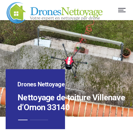
Drones Nettoyage
Nettoyage de toiture Villenave
d’Ornon 33140