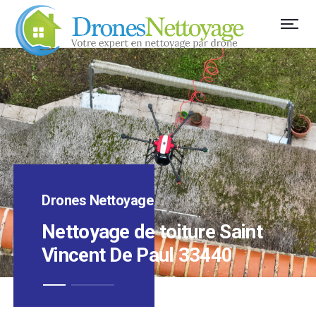
Drones Nettoyage
Nettoyage de toiture Saint
Vincent De Paul 33440