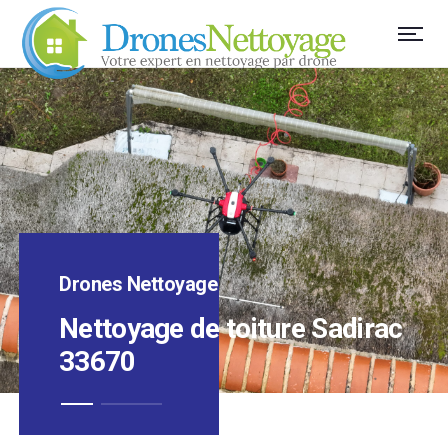
Drones Nettoyage
Nettoyage de toiture Sadirac
33670