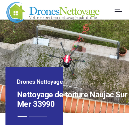
Drones Nettoyage
Nettoyage de toiture Naujac Sur
Mer 33990