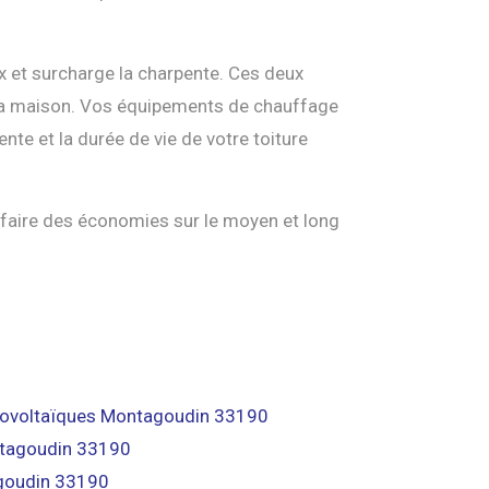
ux et surcharge la charpente. Ces deux
e la maison. Vos équipements de chauffage
te et la durée de vie de votre toiture
 faire des économies sur le moyen et long
tovoltaïques Montagoudin 33190
tagoudin 33190
agoudin 33190