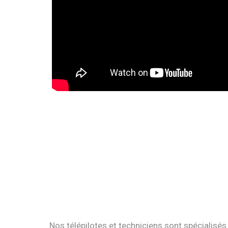
Nos télépilotes et techniciens sont spécialisés 