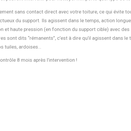
ment sans contact direct avec votre toiture, ce qui évite to
tueux du support. Ils agissent dans le temps, action longue,
n et haute pression (en fonction du support cible) avec des
es sont dits “rémanents”, c’est à dire qu’il agissent dans l
s tuiles, ardoises…
ontrôle 8 mois après l’intervention !