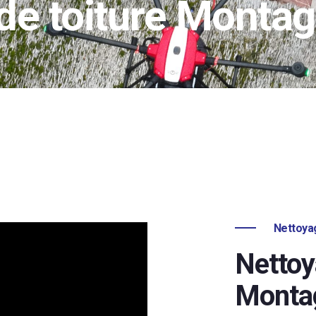
de toiture Monta
Nettoyag
Nettoy
Monta