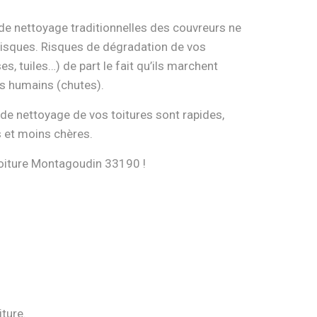
e nettoyage traditionnelles des couvreurs ne
risques. Risques de dégradation de vos
es, tuiles…) de part le fait qu’ils marchent
s humains (chutes).
e nettoyage de vos toitures sont rapides,
s et moins chères.
oiture Montagoudin 33190 !
iture.