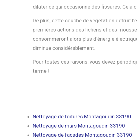
dilater ce qui occasionne des fissures. Cela c
De plus, cette couche de végétation détruit l’
premières actions des lichens et des mousses
consommeront alors plus d’énergie électrique 
diminue considérablement.
Pour toutes ces raisons, vous devez périodiq
terme !
Nettoyage de toitures Montagoudin 33190
Nettoyage de murs Montagoudin 33190
Nettoyage de façades Montagoudin 33190