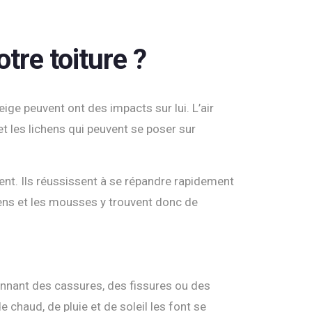
tre toiture ?
 neige peuvent ont des impacts sur lui. L’air
t les lichens qui peuvent se poser sur
ement. Ils réussissent à se répandre rapidement
chens et les mousses y trouvent donc de
ionnant des cassures, des fissures ou des
 chaud, de pluie et de soleil les font se