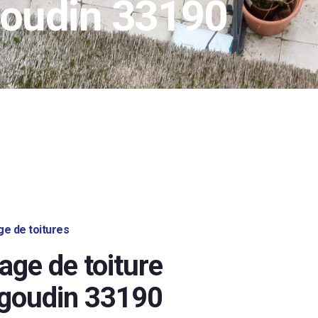
goudin 33190
e de toitures
age de toiture
goudin 33190