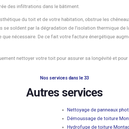
rée des infiltrations dans le bâtiment.
esthétique du toit et de votre habitation, obstrue les chênea
 se soldent par la dégradation de l’isolation thermique d
que nécessaire. De ce fait votre facture énergétique augmen
uement nettoyer votre toit pour assurer sa longévité et pour
Nos services dans le 33
Autres services
Nettoyage de panneaux pho
Démoussage de toiture Mon
Hydrofuge de toiture Mont