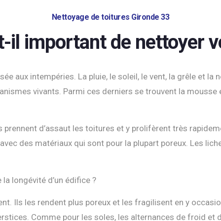
Nettoyage de toitures Gironde 33
-il important de nettoyer vo
osée aux intempéries. La pluie, le soleil, le vent, la grêle et la
anismes vivants. Parmi ces derniers se trouvent la mousse e
les prennent d’assaut les toitures et y prolifèrent très rapid
s avec des matériaux qui sont pour la plupart poreux. Les li
la longévité d’un édifice ?
nt. Ils les rendent plus poreux et les fragilisent en y occas
rstices. Comme pour les soles, les alternances de froid et de