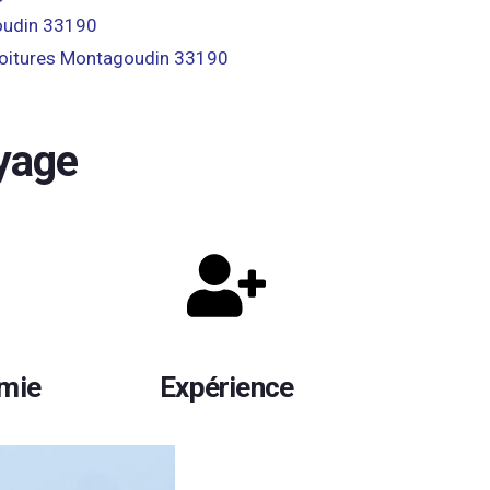
oudin 33190
 toitures Montagoudin 33190
yage
omie
Expérience