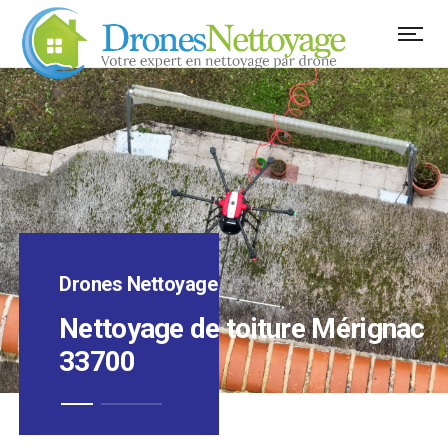
Drones Nettoyage
Nettoyage de toiture Mérignac
33700