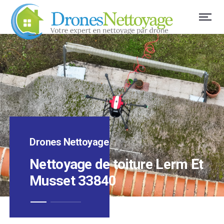
Drones Nettoyage
Nettoyage de toiture Lerm Et
Musset 33840