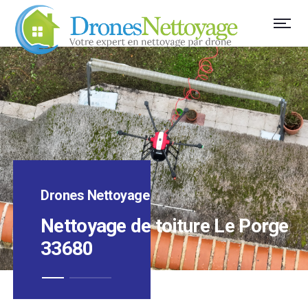
Drones Nettoyage
Nettoyage de toiture Le Porge
33680