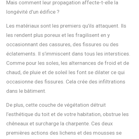
Mais comment leur propagation affecte-t-elle la
longévité d’un édifice ?
Les matériaux sont les premiers qu’ils attaquent. Ils
les rendent plus poreux et les fragilisent en y
occasionnant des cassures, des fissures ou des
éclatements. Il s’immiscent dans tous les interstices.
Comme pour les soles, les alternances de froid et de
chaud, de pluie et de soleil les font se dilater ce qui
occasionne des fissures. Cela crée des infiltrations
dans le bâtiment.
De plus, cette couche de végétation détruit
l’esthétique du toit et de votre habitation, obstrue les
chêneaux et surcharge la charpente. Ces deux
premières actions des lichens et des mousses se