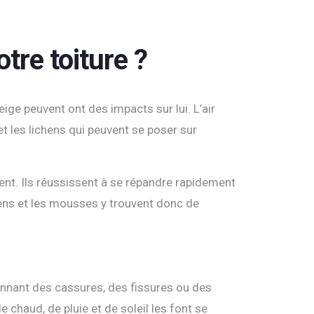
tre toiture ?
 neige peuvent ont des impacts sur lui. L’air
t les lichens qui peuvent se poser sur
ement. Ils réussissent à se répandre rapidement
chens et les mousses y trouvent donc de
ionnant des cassures, des fissures ou des
 chaud, de pluie et de soleil les font se