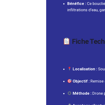
Bénéfice :
Ce bouclie
infiltrations d’eau, 
Fiche Techn
Localisation :
Sous
Objectif :
Remise à
Méthode :
Drone p