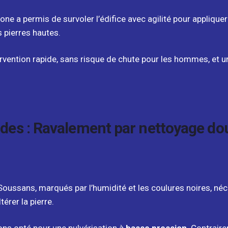
ne a permis de survoler l’édifice avec agilité pour appliquer
s pierres hautes.
rvention rapide, sans risque de chute pour les hommes, et 
ades : Ravalement par nettoyage do
Soussans, marqués par l’humidité et les coulures noires, néc
térer la pierre.