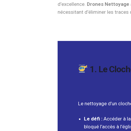
d’excellence.
Drones Nettoyage
nécessitant d’éliminer les traces 
1. Le Cloch
Le nettoyage d’un cloch
Le défi :
Accéder à la
bloqué l’accès à l’égli