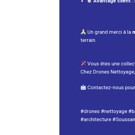
Avantage client :
Un grand merci à la
m
terrain.
Vous êtes une collect
Chez Drones Nettoyage
Contactez-nous pour 
#drones #nettoyage #bâ
#architecture #Soussa