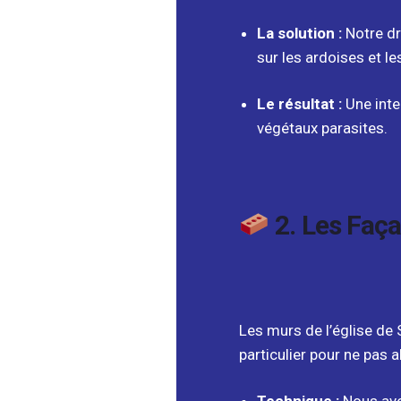
La solution :
Notre dro
sur les ardoises et le
Le résultat :
Une inte
végétaux parasites.
2. Les Faç
Les murs de l’église de 
particulier pour ne pas al