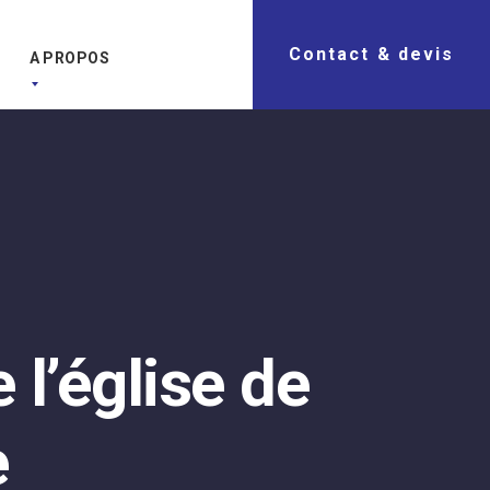
Contact & devis
A PROPOS
l’église de
e