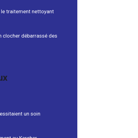
 le traitement nettoyant
un clocher débarrassé des
ux
essitaient un soin