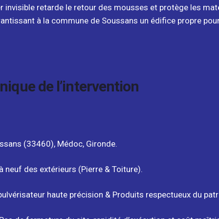
r invisible retarde le retour des mousses et protège les mat
garantissant à la commune de Soussans un édifice propre pou
ique de l’intervention
sans (33460), Médoc, Gironde.
 neuf des extérieurs (Pierre & Toiture).
ulvérisateur haute précision & Produits respectueux du pat