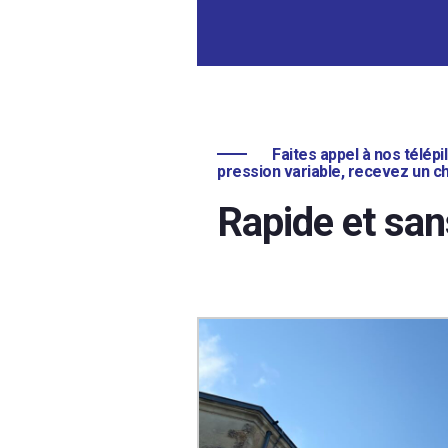
Faites appel à nos télép
pression variable, recevez un ch
Rapide et sa