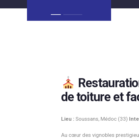
Restauration
de toiture et f
Lieu :
Soussans, Médoc (33)
Inte
Au cœur des vignobles prestigieux