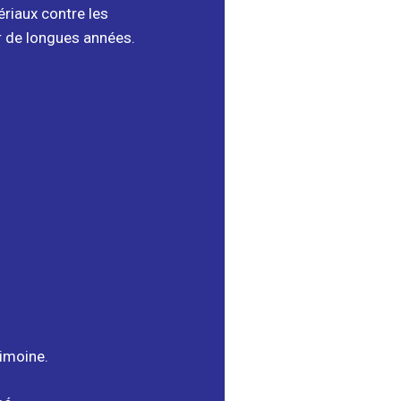
ériaux contre les
r de longues années.
rimoine.