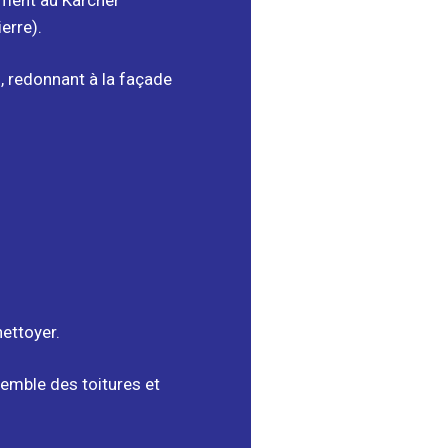
ement au Karcher
erre).
, redonnant à la façade
ettoyer.
semble des toitures et