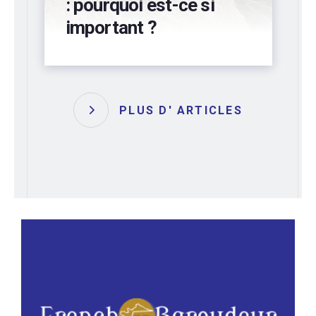
préservez votre
bâtiment !
PLUS D' ARTICLES