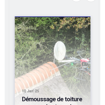
10 Sep’ 24
Entretien de bardages
industriels d’entrepôts: