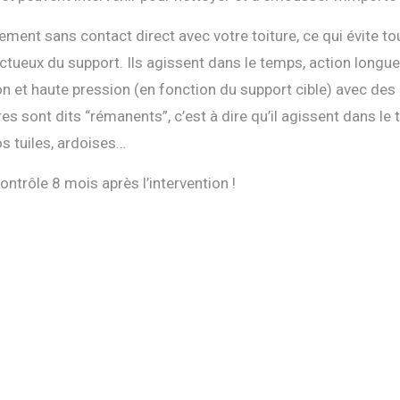
ment sans contact direct avec votre toiture, ce qui évite to
tueux du support. Ils agissent dans le temps, action longue,
n et haute pression (en fonction du support cible) avec des
es sont dits “rémanents”, c’est à dire qu’il agissent dans l
s tuiles, ardoises…
ontrôle 8 mois après l’intervention !