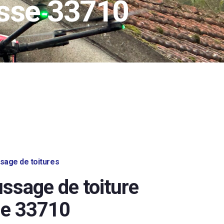
osse 33710
age de toitures
sage de toiture
se 33710