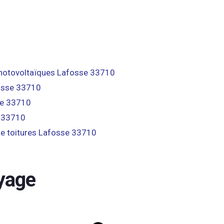
otovoltaïques Lafosse 33710
osse 33710
se 33710
 33710
e toitures Lafosse 33710
yage