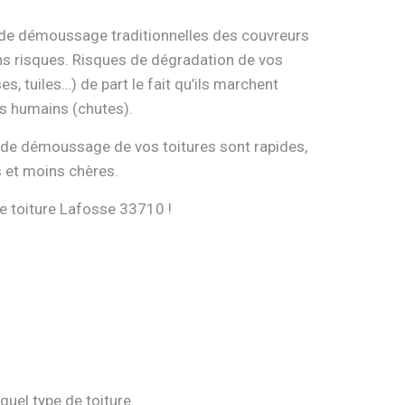
e démoussage traditionnelles des couvreurs
ns risques. Risques de dégradation de vos
es, tuiles…) de part le fait qu’ils marchent
s humains (chutes).
e démoussage de vos toitures sont rapides,
s et moins chères.
toiture Lafosse 33710 !
quel type de toiture.