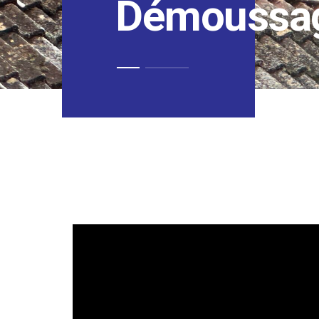
Démoussage