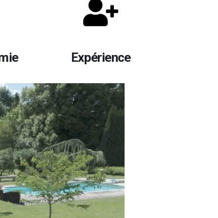
omie
Expérience