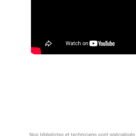
Nos télépilotes et techniciens sont spécialisés