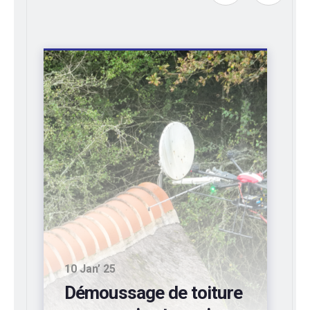
10 Sep’ 24
Entretien de bardages
industriels d’entrepôts: