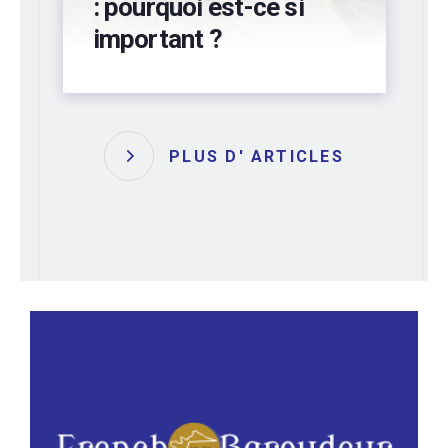
préservez votre
bâtiment !
PLUS D' ARTICLES