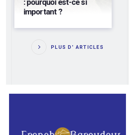
préservez votre
bâtiment !
PLUS D' ARTICLES