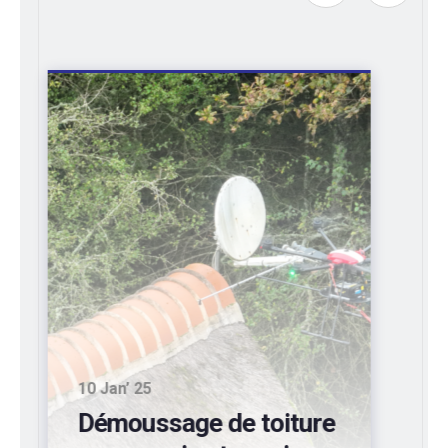
10 Sep’ 24
Entretien de bardages
industriels d’entrepôts: