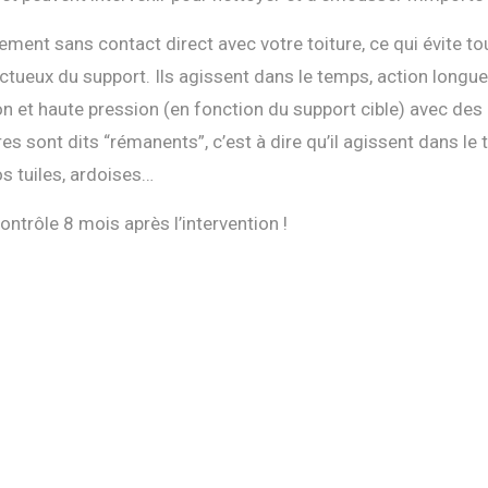
ment sans contact direct avec votre toiture, ce qui évite to
tueux du support. Ils agissent dans le temps, action longue,
n et haute pression (en fonction du support cible) avec des
es sont dits “rémanents”, c’est à dire qu’il agissent dans l
s tuiles, ardoises…
ontrôle 8 mois après l’intervention !