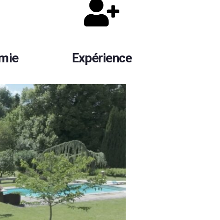
omie
Expérience