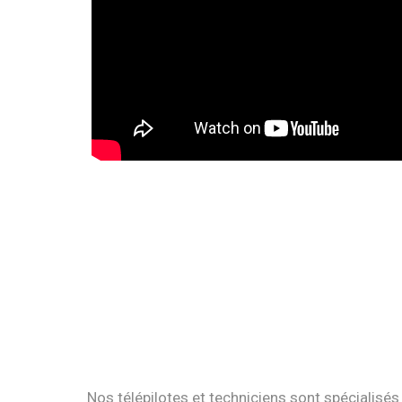
Nos télépilotes et techniciens sont spécialisés