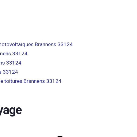
otovoltaïques Brannens 33124
nnens 33124
ens 33124
s 33124
e toitures Brannens 33124
yage