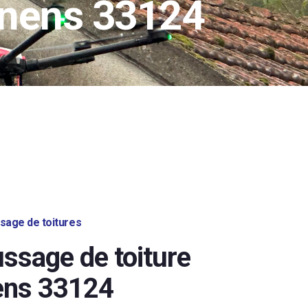
nnens 33124
age de toitures
sage de toiture
ens 33124