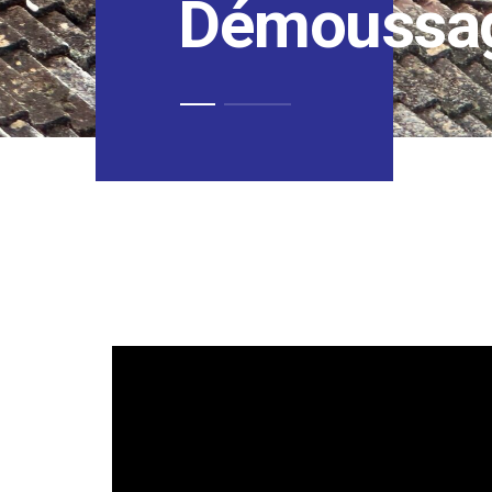
Démoussag