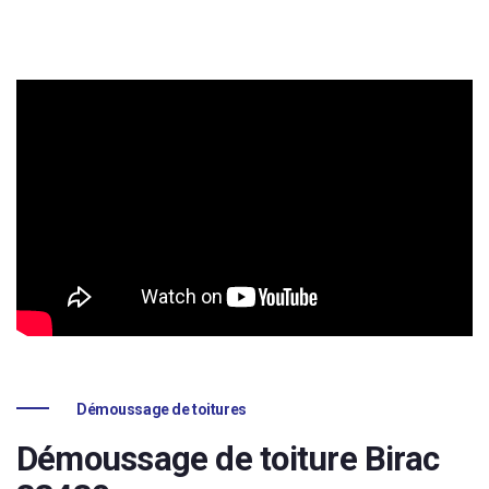
Démoussage de toitures
Démoussage de toiture Birac