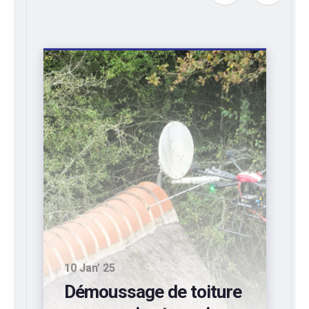
10 Sep’ 24
Entretien de bardages
industriels d’entrepôts: