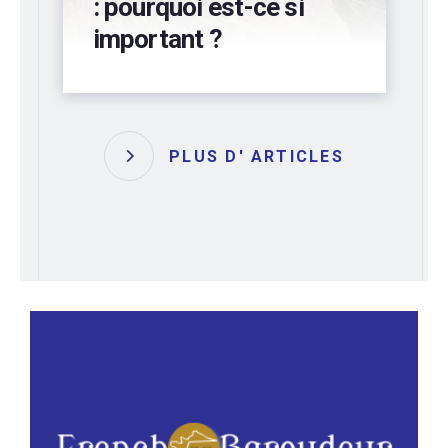
préservez votre
bâtiment !
PLUS D' ARTICLES