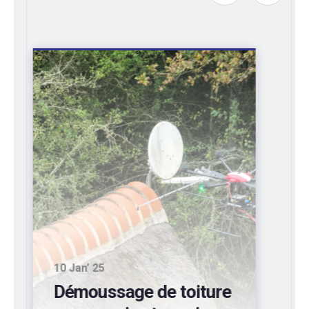
10 Sep’ 24
Entretien de bardages
industriels d’entrepôts: