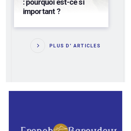
préservez votre
bâtiment !
PLUS D' ARTICLES