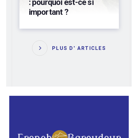
préservez votre
bâtiment !
PLUS D' ARTICLES