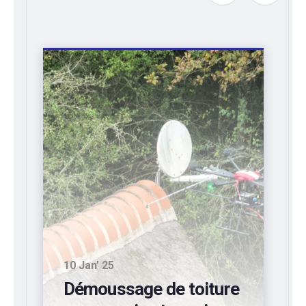
10 Sep’ 24
Entretien de bardages
industriels d’entrepôts: