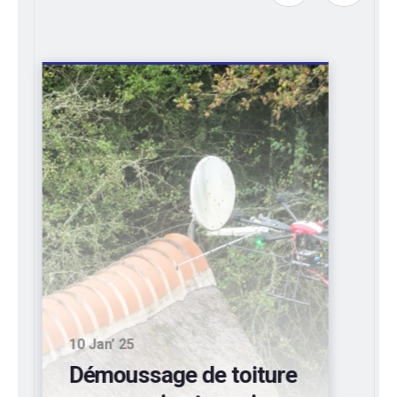
10 Sep’ 24
Entretien de bardages
industriels d’entrepôts: