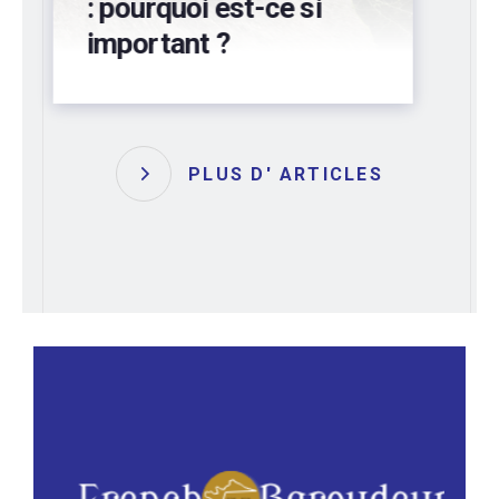
préservez votre
bâtiment !
PLUS D' ARTICLES