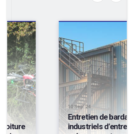
10 Sep’ 24
Entretien de bardages
industriels d’entrepôts: