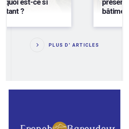
préservez votre
bâtiment !
PLUS D' ARTICLES