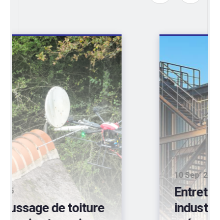
10 Sep’ 24
Entretien de bardages
industriels d’entrepôts: